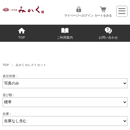
マイページへログイン
カートをみる
TOP
ご利用案内
お問い合わせ
TOP
みかくセレクトセット
表示切替：
並び順：
在庫：