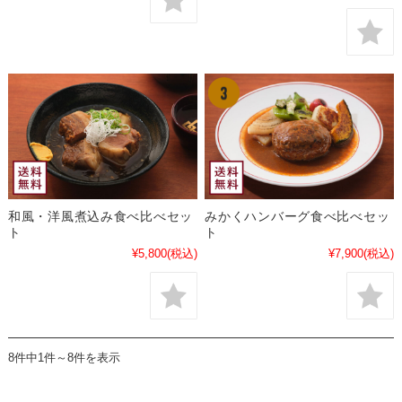
和風・洋風煮込み食べ比べセッ
みかくハンバーグ食べ比べセッ
ト
ト
¥5,800
(税込)
¥7,900
(税込)
8件中1件～8件を表示