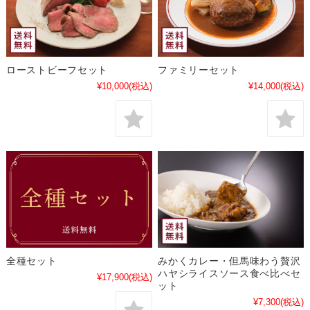
ローストビーフセット
ファミリーセット
¥10,000
(税込)
¥14,000
(税込)
全種セット
みかくカレー・但馬味わう贅沢
ハヤシライスソース食べ比べセ
¥17,900
(税込)
ット
¥7,300
(税込)