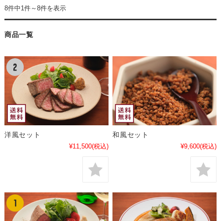
8件中1件～8件を表示
商品一覧
洋風セット
和風セット
¥11,500
(税込)
¥9,600
(税込)